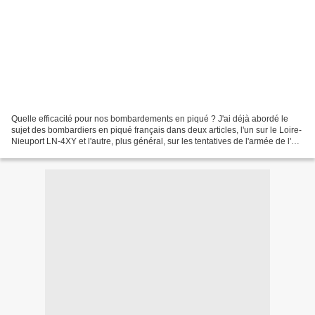
Quelle efficacité pour nos bombardements en piqué ? J'ai déjà abordé le
sujet des bombardiers en piqué français dans deux articles, l'un sur le Loire-
Nieuport LN-4XY et l'autre, plus général, sur les tentatives de l'armée de l'Air
pour en faire développer...