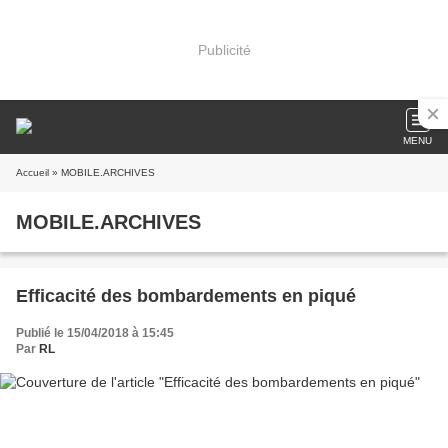
Publicité
MENU
Accueil
» MOBILE.ARCHIVES
MOBILE.ARCHIVES
Efficacité des bombardements en piqué
Publié le 15/04/2018 à 15:45
Par
RL