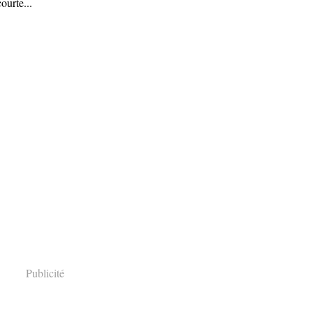
urte...
Publicité