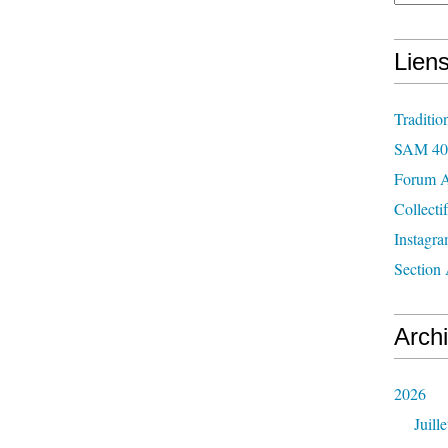
Lien
Traditio
SAM 40
Forum 
Collecti
Instagr
Section 
Arch
2026
Juille