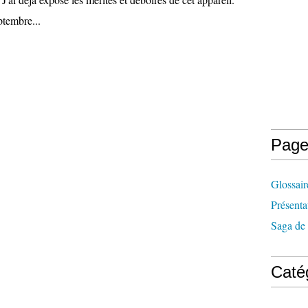
tembre...
Page
Glossair
Présenta
Saga de 
Caté