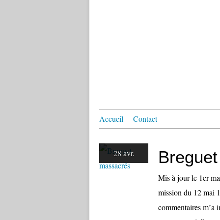
Accueil
Contact
Breguet
28 avr.
Mis à jour le 1er ma
mission du 12 mai 1
commentaires m’a inci