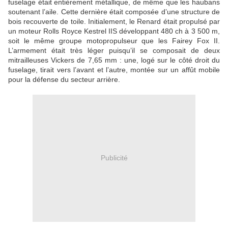
fuselage était entièrement métallique, de même que les haubans
soutenant l’aile. Cette dernière était composée d’une structure de
bois recouverte de toile. Initialement, le Renard était propulsé par
un moteur Rolls Royce Kestrel IIS développant 480 ch à 3 500 m,
soit le même groupe motopropulseur que les Fairey Fox II.
L’armement était très léger puisqu’il se composait de deux
mitrailleuses Vickers de 7,65 mm : une, logé sur le côté droit du
fuselage, tirait vers l’avant et l’autre, montée sur un affût mobile
pour la défense du secteur arrière.
Publicité