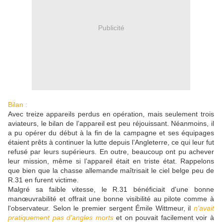
Publicité
Bilan :
Avec treize appareils perdus en opération, mais seulement trois
aviateurs, le bilan de l’appareil est peu réjouissant. Néanmoins, il
a pu opérer du début à la fin de la campagne et ses équipages
étaient prêts à continuer la lutte depuis l’Angleterre, ce qui leur fut
refusé par leurs supérieurs. En outre, beaucoup ont pu achever
leur mission, même si l’appareil était en triste état. Rappelons
que bien que la chasse allemande maîtrisait le ciel belge peu de
R.31 en furent victime.
Malgré sa faible vitesse, le R.31 bénéficiait d'une bonne
manœuvrabilité et offrait une bonne visibilité au pilote comme à
l'observateur. Selon le premier sergent Émile Wittmeur, il
n'avait
pratiquement pas d'angles morts
et on pouvait facilement voir à