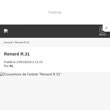
Publicité
MENU
Accueil
» Renard R.31
Renard R.31
Publié le 23/01/2018 à 13:13
Par
RL