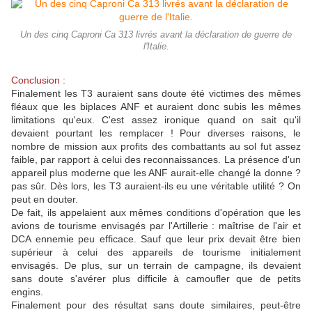
Un des cinq Caproni Ca 313 livrés avant la déclaration de guerre de
l'Italie.
Conclusion :
Finalement les T3 auraient sans doute été victimes des mêmes
fléaux que les biplaces ANF et auraient donc subis les mêmes
limitations qu'eux. C'est assez ironique quand on sait qu'il
devaient pourtant les remplacer ! Pour diverses raisons, le
nombre de mission aux profits des combattants au sol fut assez
faible, par rapport à celui des reconnaissances. La présence d'un
appareil plus moderne que les ANF aurait-elle changé la donne ?
pas sûr. Dès lors, les T3 auraient-ils eu une véritable utilité ? On
peut en douter.
De fait, ils appelaient aux mêmes conditions d'opération que les
avions de tourisme envisagés par l'Artillerie : maîtrise de l'air et
DCA ennemie peu efficace. Sauf que leur prix devait être bien
supérieur à celui des appareils de tourisme initialement
envisagés. De plus, sur un terrain de campagne, ils devaient
sans doute s'avérer plus difficile à camoufler que de petits
engins.
Finalement pour des résultat sans doute similaires, peut-être