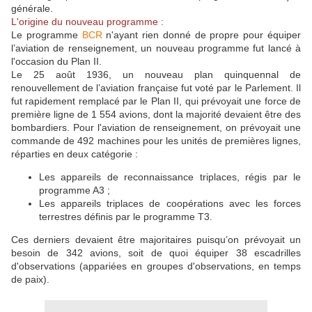
générale.
L'origine du nouveau programme :
Le programme
BCR
n'ayant rien donné de propre pour équiper
l’aviation de renseignement, un nouveau programme fut lancé à
l'occasion du Plan II.
Le 25 août 1936, un nouveau plan quinquennal de
renouvellement de l’aviation française fut voté par le Parlement. Il
fut rapidement remplacé par le Plan II, qui prévoyait une force de
première ligne de 1 554 avions, dont la majorité devaient être des
bombardiers. Pour l'aviation de renseignement, on prévoyait une
commande de 492 machines pour les unités de premières lignes,
réparties en deux catégorie :
Les appareils de reconnaissance triplaces, régis par le
programme A3 ;
Les appareils triplaces de coopérations avec les forces
terrestres définis par le programme T3.
Ces derniers devaient être majoritaires puisqu’on prévoyait un
besoin de 342 avions, soit de quoi équiper 38 escadrilles
d'observations (appariées en groupes d'observations, en temps
de paix).