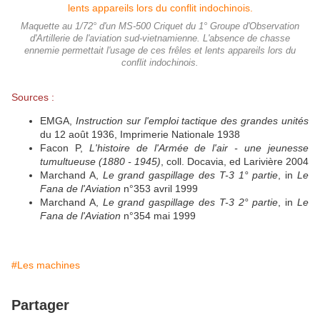
Maquette au 1/72° d'un MS-500 Criquet du 1° Groupe d'Observation
d'Artillerie de l'aviation sud-vietnamienne. L'absence de chasse
ennemie permettait l'usage de ces frêles et lents appareils lors du
conflit indochinois.
Sources :
EMGA,
Instruction sur l'emploi tactique des grandes unités
du 12 août 1936, Imprimerie Nationale 1938
Facon P,
L'histoire de l'Armée de l'air - une jeunesse
tumultueuse (1880 - 1945)
, coll. Docavia, ed Larivière 2004
Marchand A,
Le grand gaspillage des T-3 1° partie
, in
Le
Fana de l'Aviation
n°353 avril 1999
Marchand A,
Le grand gaspillage des T-3 2° partie
, in
Le
Fana de l'Aviation
n°354 mai 1999
#Les machines
Partager