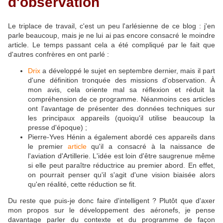
d'observation
Le triplace de travail, c'est un peu l'arlésienne de ce blog : j'en
parle beaucoup, mais je ne lui ai pas encore consacré le moindre
article. Le temps passant cela a été compliqué par le fait que
d'autres confrères en ont parlé :
Drix
a développé le sujet en septembre dernier, mais il part
d'une définition tronquée des missions d'observation. À
mon avis, cela oriente mal sa réflexion et réduit la
compréhension de ce programme. Néanmoins ces articles
ont l'avantage de présenter des données techniques sur
les principaux appareils (quoiqu'il utilise beaucoup la
presse d'époque) ;
Pierre-Yves Hénin a également abordé ces appareils dans
le premier
article
qu'il a consacré à la naissance de
l'aviation d'Artillerie. L'idée est loin d'être saugrenue même
si elle peut paraître réductrice au premier abord. En effet,
on pourrait penser qu'il s'agit d'une vision biaisée alors
qu'en réalité, cette réduction se fit.
Du reste que puis-je donc faire d'intelligent ? Plutôt que d'axer
mon propos sur le développement des aéronefs, je pense
davantage parler du contexte et du programme de façon