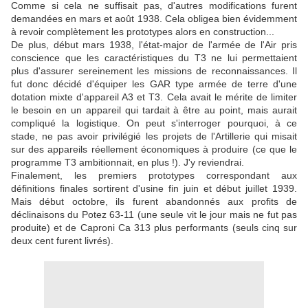
Comme si cela ne suffisait pas, d'autres modifications furent
demandées en mars et août 1938. Cela obligea bien évidemment
à revoir complètement les prototypes alors en construction...
De plus, début mars 1938, l'état-major de l'armée de l'Air pris
conscience que les caractéristiques du T3 ne lui permettaient
plus d'assurer sereinement les missions de reconnaissances. Il
fut donc décidé d'équiper les GAR type armée de terre d'une
dotation mixte d'appareil A3 et T3. Cela avait le mérite de limiter
le besoin en un appareil qui tardait à être au point, mais aurait
compliqué la logistique. On peut s'interroger pourquoi, à ce
stade, ne pas avoir privilégié les projets de l'Artillerie qui misait
sur des appareils réellement économiques à produire (ce que le
programme T3 ambitionnait, en plus !). J'y reviendrai.
Finalement, les premiers prototypes correspondant aux
définitions finales sortirent d'usine fin juin et début juillet 1939.
Mais début octobre, ils furent abandonnés aux profits de
déclinaisons du Potez 63-11 (une seule vit le jour mais ne fut pas
produite) et de Caproni Ca 313 plus performants (seuls cinq sur
deux cent furent livrés).